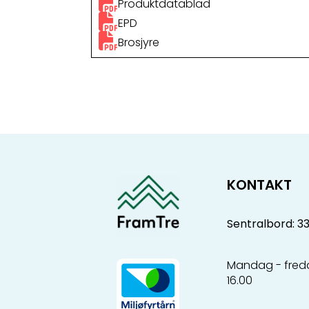
Produktdatablad
EPD
Brosjyre
KONTAKT
Sentralbord: 3
Mandag - freda
16.00