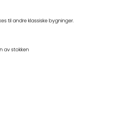
s til andre klassiske bygninger.
n av stokken