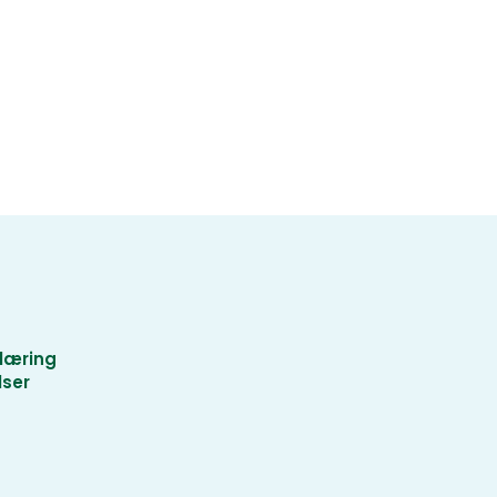
læring
lser