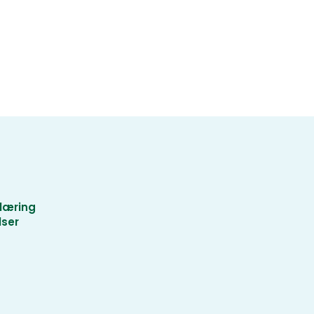
læring
lser