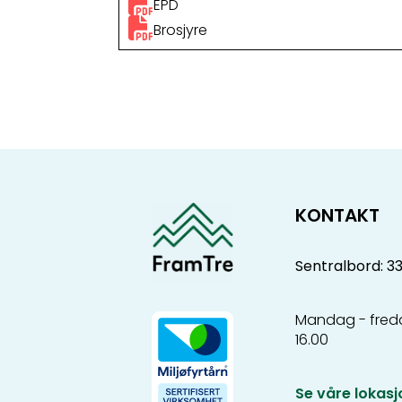
EPD
Brosjyre
KONTAKT
Sentralbord: 3
Mandag - freda
16.00
Se våre lokasj