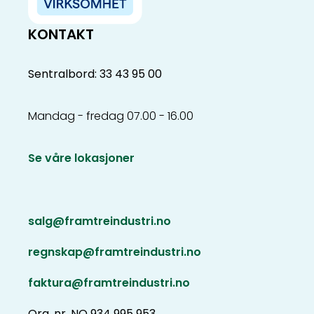
KONTAKT
Sentralbord: 33 43 95 00
Mandag - fredag 07.00 - 16.00
Se våre lokasjoner
salg@framtreindustri.no
regnskap@framtreindustri.no
faktura@framtreindustri.no
Org. nr. NO 934 995 953