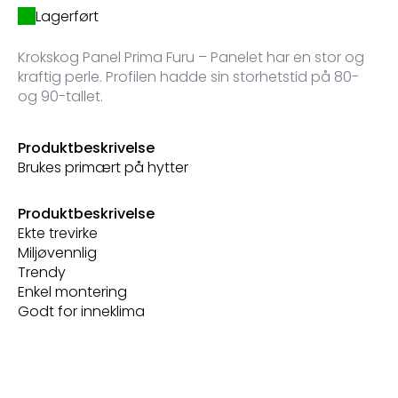
Lagerført
Krokskog Panel Prima Furu – Panelet har en stor og
kraftig perle. Profilen hadde sin storhetstid på 80-
og 90-tallet.
Produktbeskrivelse
Brukes primært på hytter
Produktbeskrivelse
Ekte trevirke
Miljøvennlig
Trendy
Enkel montering
Godt for inneklima