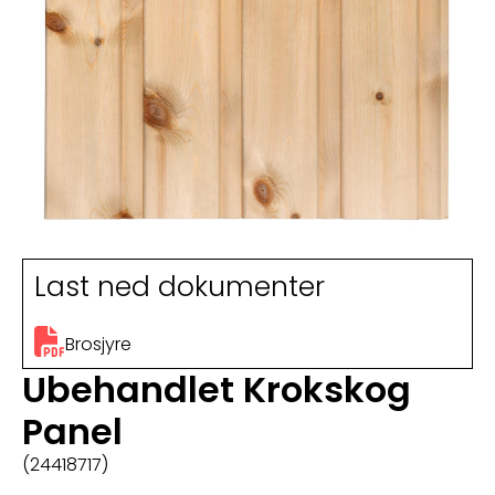
Last ned dokumenter
Brosjyre
Ubehandlet Krokskog
Panel
(24418717)