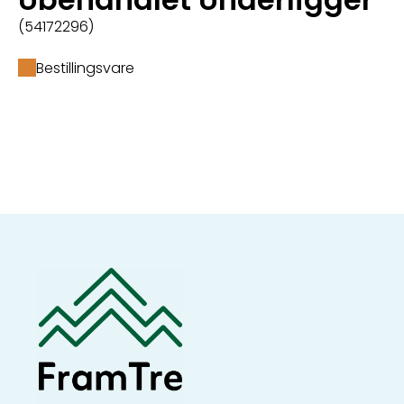
(54172296)
Bestillingsvare