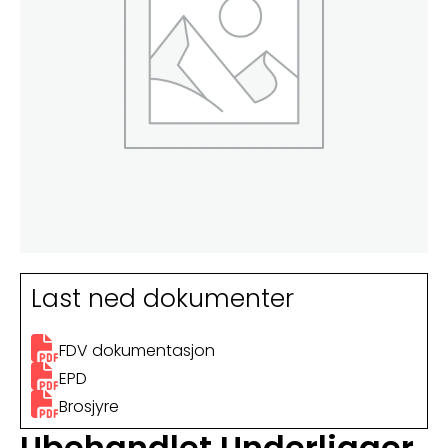
Last ned dokumenter
FDV dokumentasjon
EPD
Brosjyre
Ubehandlet Underligger