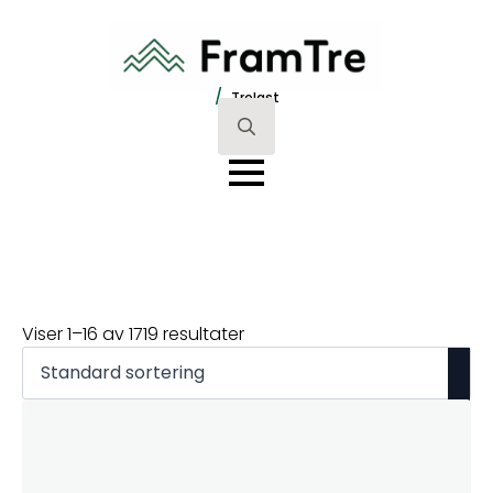
/
Trelast
Search
for:
Viser 1–16 av 1719 resultater