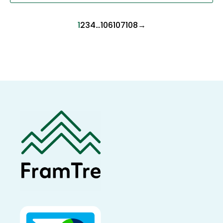
1
2
3
4
…
106
107
108
→